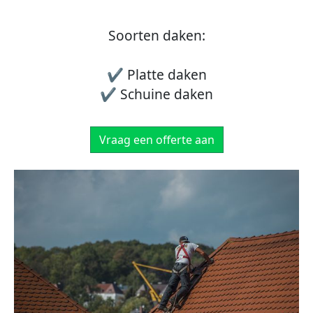
Soorten daken:
✔ Platte daken
✔ Schuine daken
Vraag een offerte aan