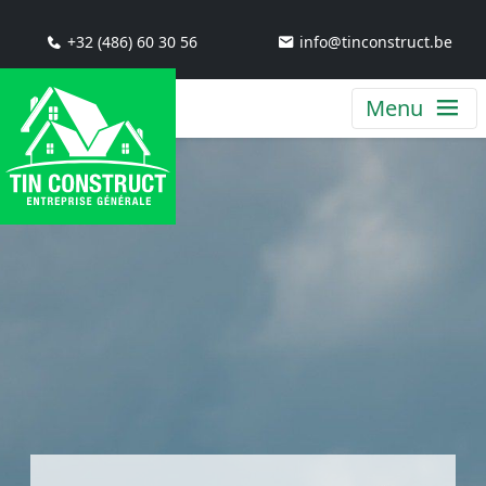
+32 (486) 60 30 56
info@tinconstruct.be
Menu