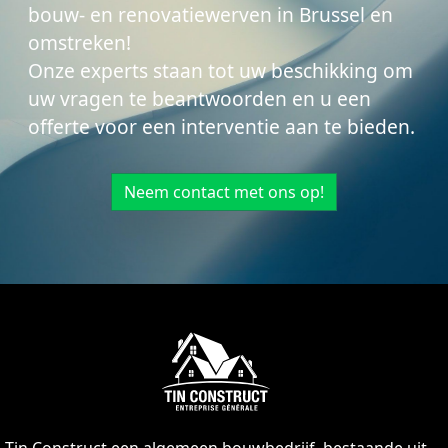
bouw- en renovatiewerven in Brussel en
omstreken!
Onze experts staan ​​tot uw beschikking om
uw vragen te beantwoorden en u een
offerte voor een interventie aan te bieden.
Neem contact met ons op!