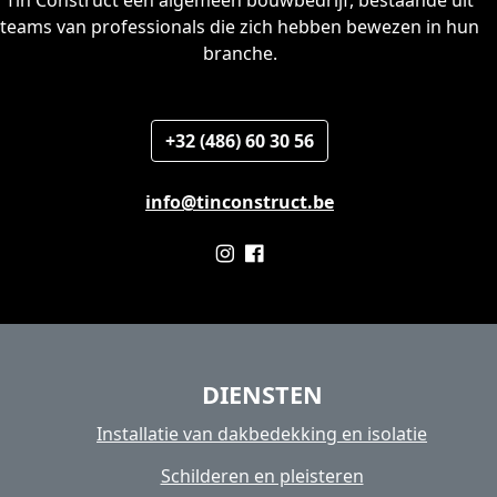
Tin Construct een algemeen bouwbedrijf, bestaande uit
teams van professionals die zich hebben bewezen in hun
branche.
+32 (486) 60 30 56
info@tinconstruct.be
DIENSTEN
Installatie van dakbedekking en isolatie
Schilderen en pleisteren