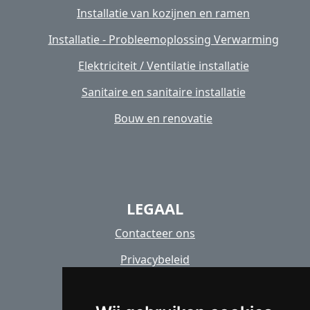
Installatie van kozijnen en ramen
Installatie - Probleemoplossing Verwarming
Elektriciteit / Ventilatie installatie
Sanitaire en sanitaire installatie
Bouw en renovatie
LEGAAL
Contacteer ons
Privacybeleid
Cookiebeleid