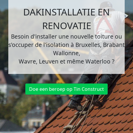
DAKINSTALLATIE EN
RENOVATIE
Besoin d'installer une nouvelle toiture ou
s'occuper de l'isolation à Bruxelles, Brabant
Wallonne,
Wavre, Leuven et même Waterloo ?
Doe een beroep op Tin Construct