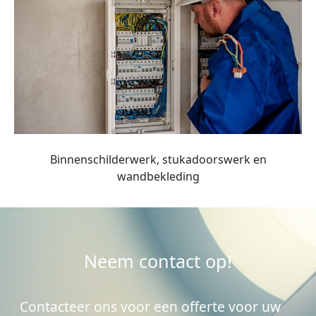
Binnenschilderwerk, stukadoorswerk en
wandbekleding
Neem contact op!
Contacteer ons voor een offerte voor uw