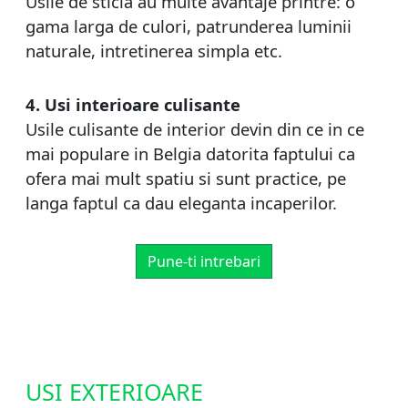
Usile de sticla au multe avantaje printre: o
gama larga de culori, patrunderea luminii
naturale, intretinerea simpla etc.
4. Usi interioare culisante
Usile culisante de interior devin din ce in ce
mai populare in Belgia datorita faptului ca
ofera mai mult spatiu si sunt practice, pe
langa faptul ca dau eleganta incaperilor.
Pune-ti intrebari
USI EXTERIOARE