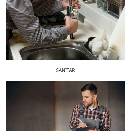
SANITAR