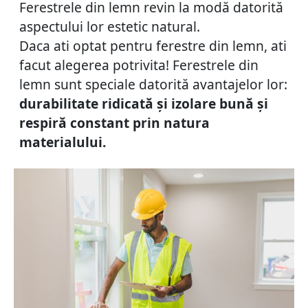
Ferestrele din lemn revin la modă datorită
aspectului lor estetic natural.
Daca ati optat pentru ferestre din lemn, ati
facut alegerea potrivita! Ferestrele din
lemn sunt speciale datorită avantajelor lor:
durabilitate ridicată și izolare bună și
respiră constant prin natura
materialului.