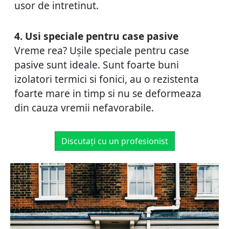
usor de intretinut.
4. Usi speciale pentru case pasive
Vreme rea? Ușile speciale pentru case
pasive sunt ideale. Sunt foarte buni
izolatori termici si fonici, au o rezistenta
foarte mare in timp si nu se deformeaza
din cauza vremii nefavorabile.
Discutați cu un profesionist