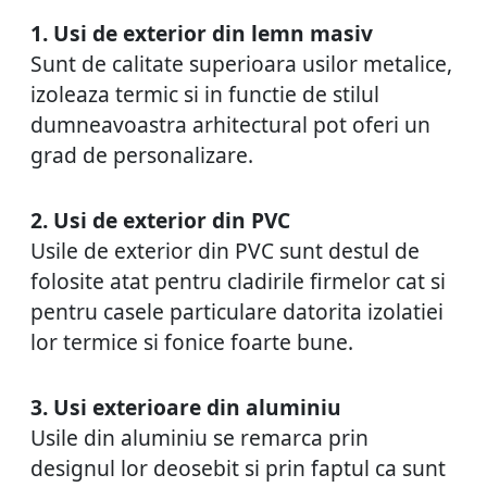
1. Usi de exterior din lemn masiv
Sunt de calitate superioara usilor metalice,
izoleaza termic si in functie de stilul
dumneavoastra arhitectural pot oferi un
grad de personalizare.
2. Usi de exterior din PVC
Usile de exterior din PVC sunt destul de
folosite atat pentru cladirile firmelor cat si
pentru casele particulare datorita izolatiei
lor termice si fonice foarte bune.
3. Usi exterioare din aluminiu
Usile din aluminiu se remarca prin
designul lor deosebit si prin faptul ca sunt